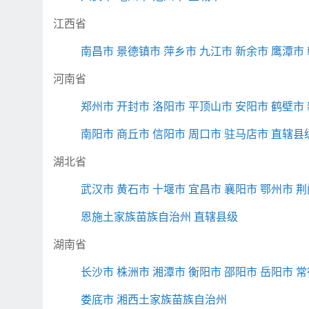
江西省
南昌市
景德镇市
萍乡市
九江市
新余市
鹰潭市
河南省
郑州市
开封市
洛阳市
平顶山市
安阳市
鹤壁市
南阳市
商丘市
信阳市
周口市
驻马店市
直辖县
湖北省
武汉市
黄石市
十堰市
宜昌市
襄阳市
鄂州市
荆
恩施土家族苗族自治州
直辖县级
湖南省
长沙市
株洲市
湘潭市
衡阳市
邵阳市
岳阳市
常
娄底市
湘西土家族苗族自治州