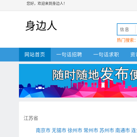
您好，欢迎来到身边人！
身边人
信息
热门搜索
动
站点PQ
网站首页
一句话招聘
一句话求职
资
江苏省
南京市
无锡市
徐州市
常州市
苏州市
南通市
连