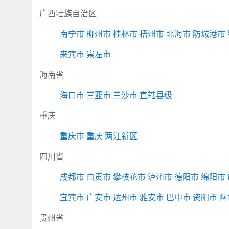
广西壮族自治区
南宁市
柳州市
桂林市
梧州市
北海市
防城港市
来宾市
崇左市
海南省
海口市
三亚市
三沙市
直辖县级
重庆
重庆市
重庆
两江新区
四川省
成都市
自贡市
攀枝花市
泸州市
德阳市
绵阳市
宜宾市
广安市
达州市
雅安市
巴中市
资阳市
阿
贵州省