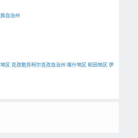
藏族自治州
苏地区
克孜勒苏柯尔克孜自治州
喀什地区
和田地区
伊