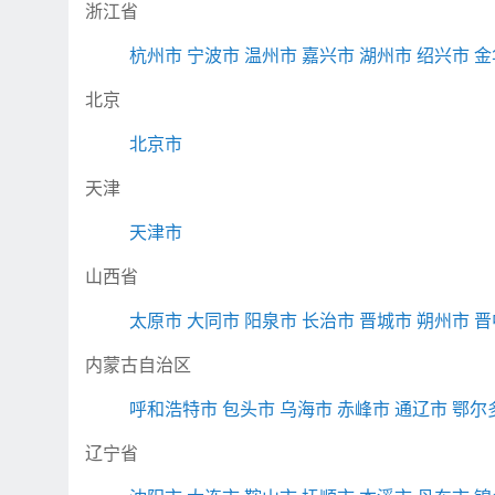
浙江省
杭州市
宁波市
温州市
嘉兴市
湖州市
绍兴市
金
北京
北京市
天津
天津市
山西省
太原市
大同市
阳泉市
长治市
晋城市
朔州市
晋
内蒙古自治区
呼和浩特市
包头市
乌海市
赤峰市
通辽市
鄂尔
辽宁省