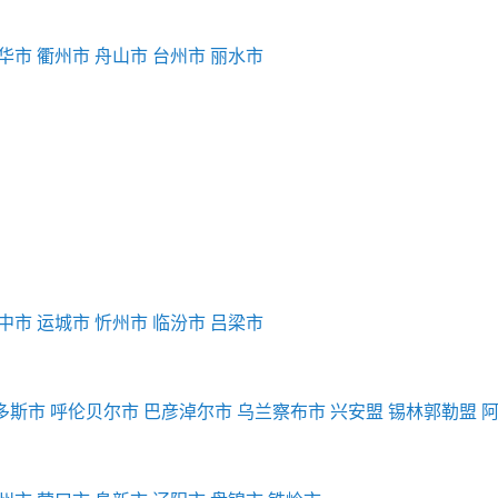
华市
衢州市
舟山市
台州市
丽水市
中市
运城市
忻州市
临汾市
吕梁市
多斯市
呼伦贝尔市
巴彦淖尔市
乌兰察布市
兴安盟
锡林郭勒盟