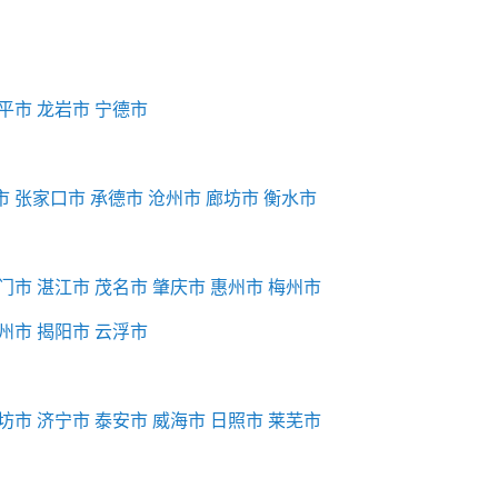
平市
龙岩市
宁德市
市
张家口市
承德市
沧州市
廊坊市
衡水市
门市
湛江市
茂名市
肇庆市
惠州市
梅州市
州市
揭阳市
云浮市
坊市
济宁市
泰安市
威海市
日照市
莱芜市