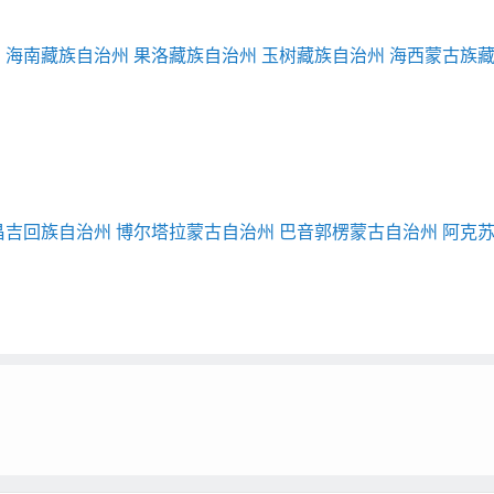
州
海南藏族自治州
果洛藏族自治州
玉树藏族自治州
海西蒙古族
昌吉回族自治州
博尔塔拉蒙古自治州
巴音郭楞蒙古自治州
阿克